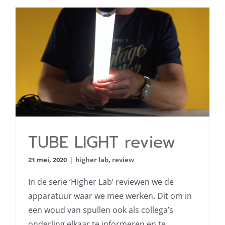
TUBE LIGHT review
TUBE LIGHT review
21 mei, 2020
|
higher lab
,
review
In de serie ‘Higher Lab’ reviewen we de
apparatuur waar we mee werken. Dit om in
een woud van spullen ook als collega’s
onderling elkaar te informeren en te