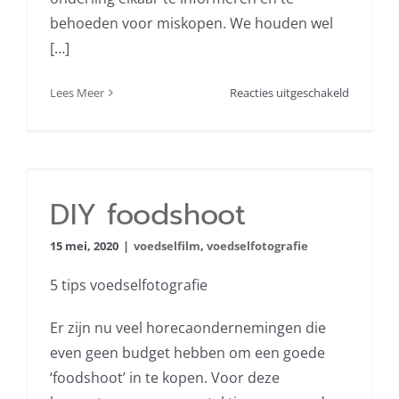
behoeden voor miskopen. We houden wel
[…]
voor
Lees Meer
Reacties uitgeschakeld
TUBE
LIGHT
review
DIY foodshoot
DIY foodshoot
15 mei, 2020
|
voedselfilm
,
voedselfotografie
5 tips voedselfotografie
Er zijn nu veel horecaondernemingen die
even geen budget hebben om een goede
‘foodshoot’ in te kopen. Voor deze