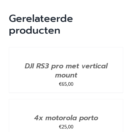
Gerelateerde
producten
TOEVOEGEN
AAN
LIJST
/
DJI RS3 pro met vertical
DETAILS
mount
€
65,00
TOEVOEGEN
AAN
LIJST
/
4x motorola porto
DETAILS
€
25,00