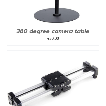
360 degree camera table
€
50,00
TOEVOEGEN AAN LIJST
/
DETAILS