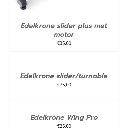
Edelkrone slider plus met
motor
€
35,00
TOEVOEGEN
AAN
LIJST
/
Edelkrone slider/turnable
DETAILS
€
75,00
TOEVOEGEN
AAN
LIJST
/
Edelkrone Wing Pro
DETAILS
€
25,00