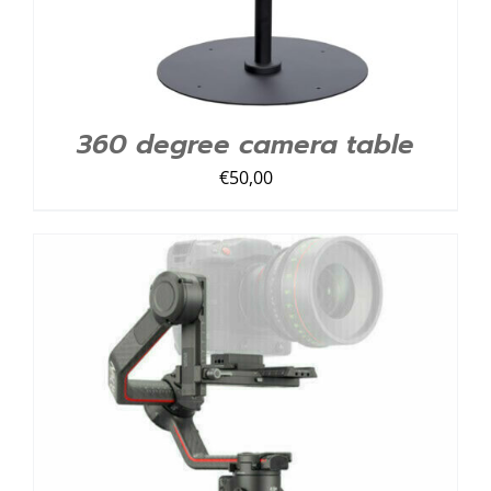
360 degree camera table
€
50,00
TOEVOEGEN AAN LIJST
/
DETAILS