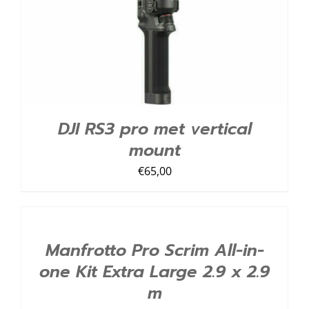
DJI RS3 pro met vertical
mount
€
65,00
TOEVOEGEN
AAN
LIJST
/
Manfrotto Pro Scrim All-in-
DETAILS
one Kit Extra Large 2.9 x 2.9
m