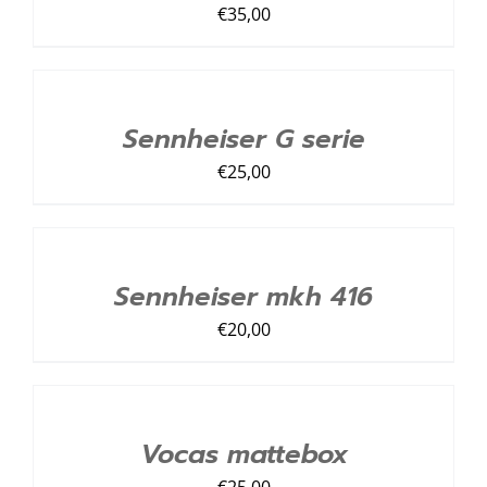
€
35,00
TOEVOEGEN
AAN
LIJST
/
Sennheiser G serie
DETAILS
€
25,00
TOEVOEGEN
AAN
LIJST
/
Sennheiser mkh 416
DETAILS
€
20,00
TOEVOEGEN
AAN
LIJST
/
Vocas mattebox
DETAILS
€
25,00