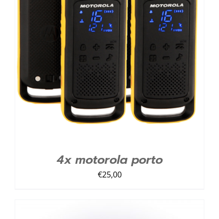
TOEVOEGEN AAN LIJST
/
DETAILS
4x motorola porto
€
25,00